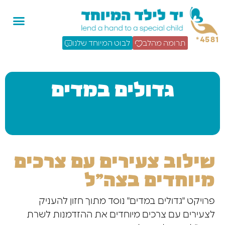
4581*
תרומה מהלב
לבוט המיוחד שלנו
גדולים במדים
שילוב צעירים עם צרכים
מיוחדים בצה"ל
פרויקט "גדולים במדים" נוסד מתוך חזון להעניק
לצעירים עם צרכים מיוחדים את ההזדמנות לשרת