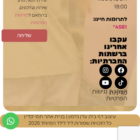
יצירת קשר, מתן
18:00
שירות ועדכונים,
בהתאם ל
מדיניות
לתרומות חייגו:
הפרטיות.
4581*
שליחה
עקבו
אחרינו
ברשתות
החברתיות:
הצהרת נגישות
מדיניות
הפרטיות
עיצוב דף בית:
עדן ג'רמון
| בניית אתר: תמי קליין
כל הזכויות שמורות ליד לילד המיוחד 2025