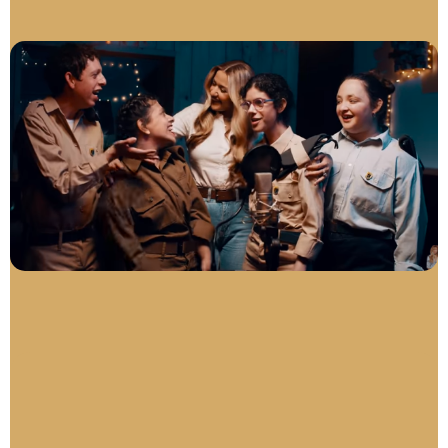
גדולים במדים זכתה ב"אות
הנשיא למתנדב" בשנת
2017 על עשיה ברוכה
בקרב צעירים עם שילוב