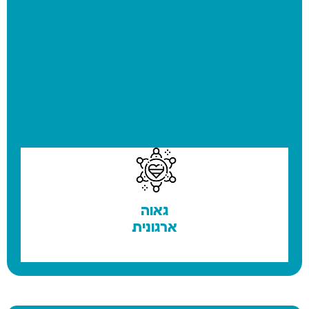
מעורבות עובדים
גאוה
ארגונית