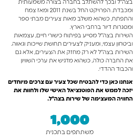
בצה"ל ובכך להשתלב בחברה בצורה משמעותית
ומכבדת. הפרויקט החל בשנת 2011 ומאז צמח
והתפתח, כשהוא משלב מאות צעירים מבתי ספר
ומסגרות דיור ברחבי הארץ.
השירות בצה"ל מסייע בפיתוח כישורי חיים, עצמאות
וביטחון עצמי, ומעניק לצעירים תחושת שייכות וגאווה.
השירות בצה"ל לא רק מחזק את הצעירים, אלא גם
את החברה כולה, כשהוא מדגיש את ערכי השוויון
והכבוד ההדדי.
אנחנו כאן כדי להבטיח שכל צעיר עם צרכים מיוחדים
יזכה לממש את הפוטנציאל האישי שלו ולחוות את
החוויה המעצימה של שירות בצה"ל.
1,000
משתתפים בתכנית