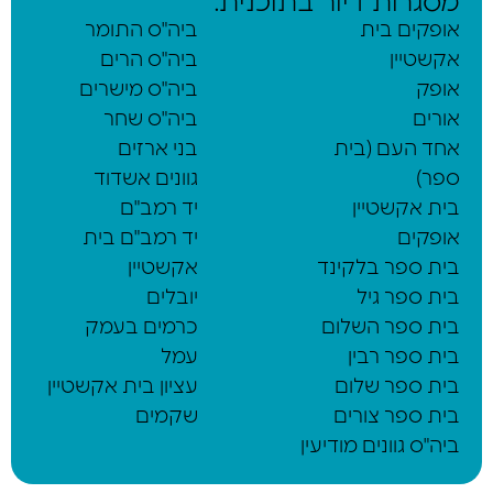
מסגרות דיור בתוכנית:
אופקים בית
ביה"ס התומר
אקשטיין
ביה"ס הרים
אופק
ביה"ס מישרים
אורים
ביה"ס שחר
אחד העם (בית
בני ארזים
ספר)
גוונים אשדוד
בית אקשטיין
יד רמב"ם
אופקים
יד רמב"ם בית
בית ספר בלקינד
אקשטיין
בית ספר גיל
יובלים
בית ספר השלום
כרמים בעמק
בית ספר רבין
עמל
בית ספר שלום
עציון בית אקשטיין
בית ספר צורים
שקמים
ביה"ס גוונים מודיעין