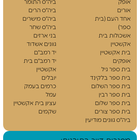
אופק
ביה"ס התומר
אורים
ביה"ס הרים
אחד העם (בית
ביה"ס מישרים
ספר)
ביה"ס שחר
אשכולות בית
בני ארזים
אקשטיין
גוונים אשדוד
בית אקשטיין
יד רמב"ם
אופקים
יד רמב"ם בית
בית ספר גיל
אקשטיין
בית ספר בלקינד
יובלים
בית ספר השלום
כרמים בעמק
בית ספר רבין
עמל
בית ספר שלום
עציון בית אקשטיין
בית ספר צורים
שקמים
ביה"ס גוונים מודיעין