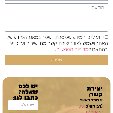
ידוע לי כי המידע שמסרתי יישמר במאגר המידע של
האתר וישמש לצורך יצירת קשר, מתן שירות ועדכונים,
בהתאם ל
מדיניות הפרטיות.
שליחה
יש לכם
יצירת
שאלה?
קשר:
כתבו לנו:
משרד ראשי
(רב קווי):
03-
9600667