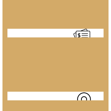
03-9600667
הנהלת חשבונות
03-7174460