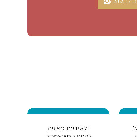
 לתפוצה
ל
"לא ידעתי מאיפה
להתחיל כשנאמר לי