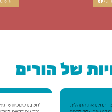
הכל
הרשמה
ות של הורים
התחלנו את התהליך,
"חשבנו שמכיוון שדניא
ו לנו שזה עלול לקחת
'רק' עם לקויות למידה