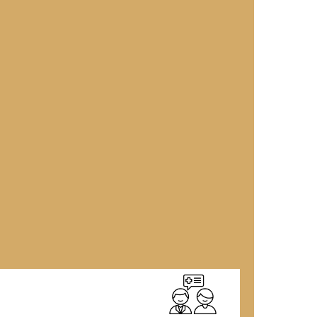
קהל היעד
הורים לילדים עם צרכים מיוחדים מכל סוג, כהגדר
בשלה מוגבל תפקודו באופן מהותי בתחום אחד א
הסיוע ניתן כל עוד לא מתקיים תהליך מקביל למיצ
מה אנחנו עו