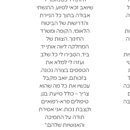
ל
שיואב זכאי לסיוע. הרגשתי
.
אבודה בתוך כל הניירת
והדרישות של הביטוח
ות
הלאומי, הקופה ומשרד
ה
החינוך. הצוות של
המחלקה ליווה אותי יד
ות
ביד, הסבירו לי כל שלב
י
ועזרו לי למלא את
הטפסים בצורה נכונה.
בזכותם, יואב מקבל
כה
עכשיו את כל מה שהוא
צריך – כולל סייעת בגן,
בה
טיפולים פרא-רפואיים
וקצבת נכות. אני אסירת
תודה על התמיכה
והאנושיות שלהם."