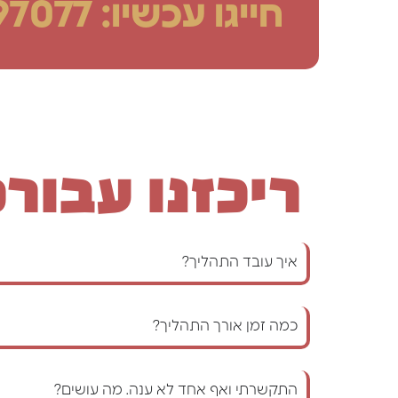
חייגו עכשיו: 073-3797077
ריכזנו עבור
איך עובד התהליך?
כמה זמן אורך התהליך?
התקשרתי ואף אחד לא ענה. מה עושים?