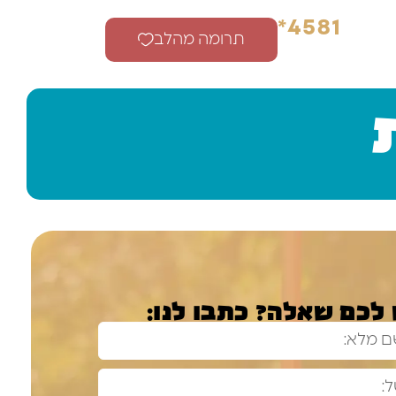
4581*
תרומה מהלב
 לכם שאלה? כתבו לנו: