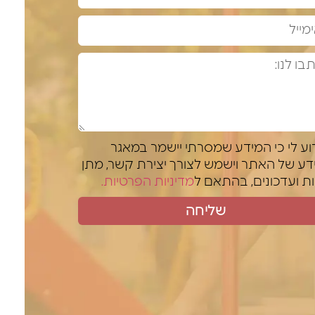
וע לי כי המידע שמסרתי יישמר במאגר
דע של האתר וישמש לצורך יצירת קשר, מתן
ת ועדכונים, בהתאם ל
מדיניות הפרטיות.
שליחה