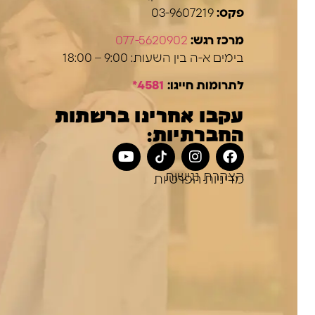
פקס:
03-9607219
מרכז רגש:
077-5620902
בימים א-ה בין השעות: 9:00 – 18:00
לתרומות חייגו:
4581*
עקבו אחרינו ברשתות
החברתיות:
הצהרת נגישות
מדיניות הפרטיות